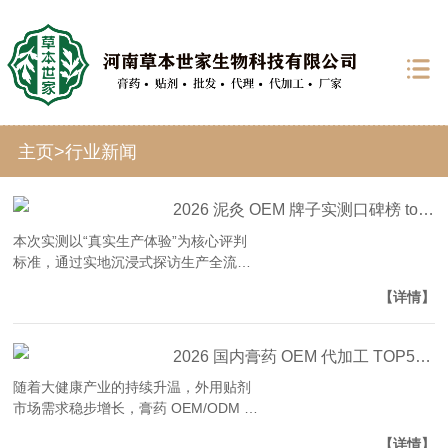
主页
>
行业新闻
2026 泥灸 OEM 牌子实测口碑榜 top5：真实生产体验才是合作关键！
本次实测以“真实生产体验”为核心评判
标准，通过实地沉浸式探访生产全流
程、亲身体验定制服务、回访长期合作
【详情】
客户、核查生产细节管控四大维度，筛
选出5家生产体验优质、口…
2026 国内膏药 OEM 代加工 TOP5 榜单，选厂必看的核心竞争力
随着大健康产业的持续升温，外用贴剂
市场需求稳步增长，膏药 OEM/ODM 代
加工成为品牌方、渠道商、线下实体布
【详情】