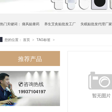
热门关键词：
痛风贴膏药
养生艾灸贴批发工厂
失眠贴批发代理厂家
您的位置：
首页
TAG标签
>
>
推荐产品
咨询热线
19937104197