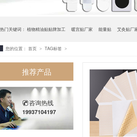
热门关键词：
植物精油贴贴牌加工
暖宫贴厂家
能量贴
艾灸贴厂
您的位置：
首页
TAG标签
>
>
推荐产品
咨询热线
19937104197