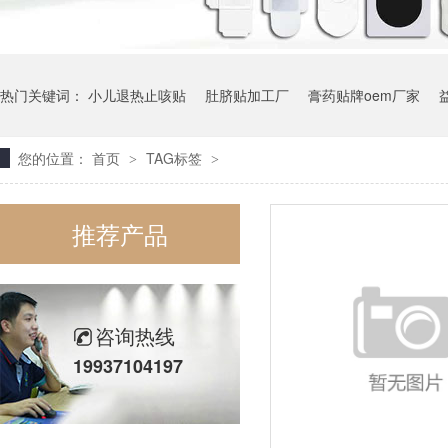
热门关键词：
小儿退热止咳贴
肚脐贴加工厂
膏药贴牌oem厂家
您的位置：
首页
TAG标签
>
>
推荐产品
咨询热线
19937104197