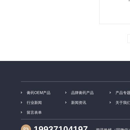
膏药OEM产品
品牌膏药产品
产品专
行业新闻
新闻资讯
关于我
留言表单
19937104197
资讯热线（同微信