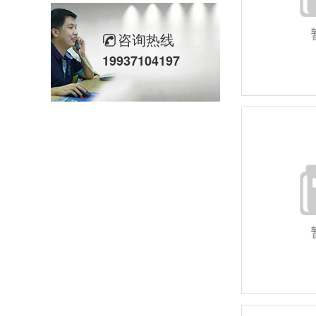
咨询热线
19937104197