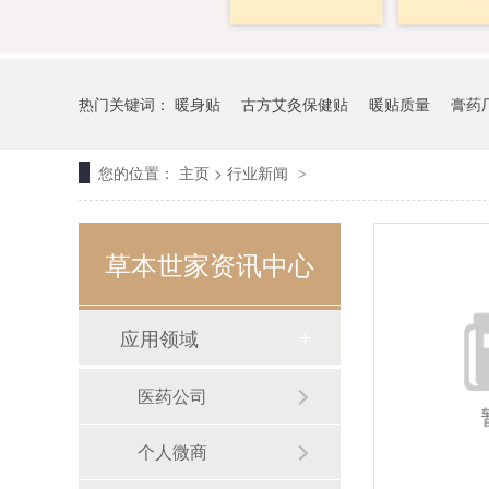
热门关键词：
暖身贴
古方艾灸保健贴
暖贴质量
膏药
您的位置：
主页
>
行业新闻
>
草本世家资讯中心
应用领域
医药公司
个人微商