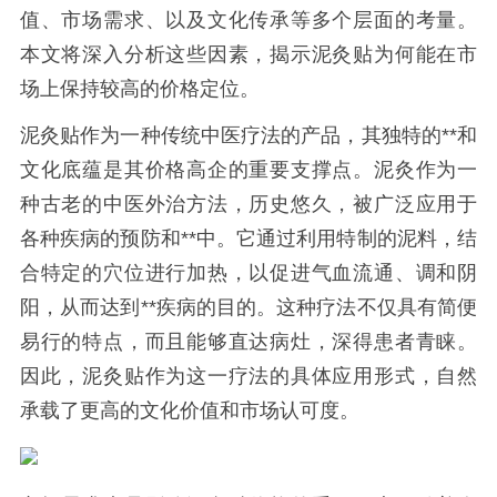
值、市场需求、以及文化传承等多个层面的考量。
本文将深入分析这些因素，揭示泥灸贴为何能在市
场上保持较高的价格定位。
泥灸贴作为一种传统中医疗法的产品，其独特的**和
文化底蕴是其价格高企的重要支撑点。泥灸作为一
种古老的中医外治方法，历史悠久，被广泛应用于
各种疾病的预防和**中。它通过利用特制的泥料，结
合特定的穴位进行加热，以促进气血流通、调和阴
阳，从而达到**疾病的目的。这种疗法不仅具有简便
易行的特点，而且能够直达病灶，深得患者青睐。
因此，泥灸贴作为这一疗法的具体应用形式，自然
承载了更高的文化价值和市场认可度。