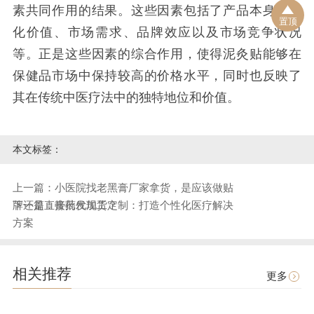
素共同作用的结果。这些因素包括了产品本身的文
置顶
化价值、市场需求、品牌效应以及市场竞争状况
等。正是这些因素的综合作用，使得泥灸贴能够在
保健品市场中保持较高的价格水平，同时也反映了
其在传统中医疗法中的独特地位和价值。
本文标签：
上一篇：小医院找老黑膏厂家拿货，是应该做贴
牌还是直接批发现货？
下一篇：膏药代加工定制：打造个性化医疗解决
方案
相关推荐
更多