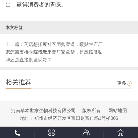
出，赢得消费者的青睐。
本文标签：
上一篇：药店想拓展社区团购渠道，暖贴生产厂
家怎么支持一件代发？
下一篇：小医院找老黑膏厂家拿货，是应该做贴
牌还是直接批发现货？
相关推荐
更多
河南草本世家生物科技有限公司
版权所有
网站地图
地址：郑州市经济开发区富田财富广场1号楼906